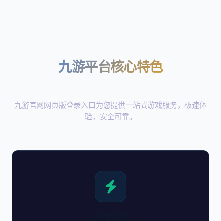
九游平台核心特色
九游官网网页版登录入口为您提供一站式游戏服务，极速体
验，安全可靠。
极速登录