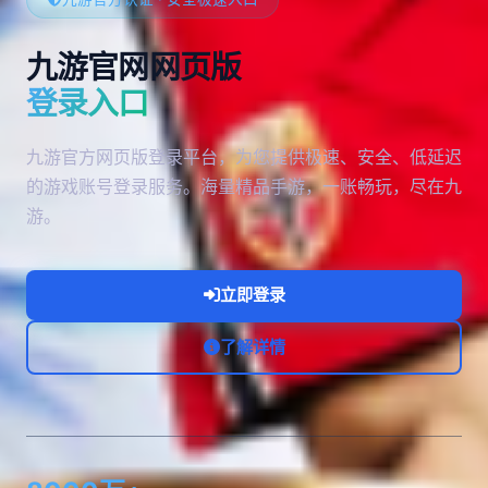
九游官网网页版
登录入口
九游官方网页版登录平台，为您提供极速、安全、低延迟
的游戏账号登录服务。海量精品手游，一账畅玩，尽在九
游。
立即登录
了解详情