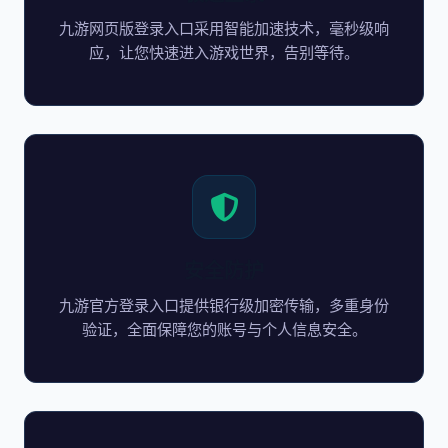
九游网页版登录入口采用智能加速技术，毫秒级响
应，让您快速进入游戏世界，告别等待。
安全防护
九游官方登录入口提供银行级加密传输，多重身份
验证，全面保障您的账号与个人信息安全。